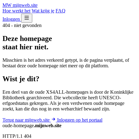
MW
mijnweb
.site
Hoe werkt het
Wat krijg je
FAQ
Inloggen
404 - niet gevonden
Deze homepage
staat hier niet.
Misschien is het adres verkeerd getypt, is de pagina verplaatst, of
bestaat deze oude homepage niet meer op dit platform.
Wist je dit?
Een deel van de oude XS4ALL-homepages is door de Koninklijke
Bibliotheek gearchiveerd. Die webcollectie heeft UNESCO-
erfgoedstatus gekregen. Als je een verdwenen oude homepage
zoekt, kan die dus nog in een webarchief bewaard zijn.
Terug naar mijnweb.site
Inloggen op het portaal
oude-homepage
.mijnweb.site
HTTP/1.1 404