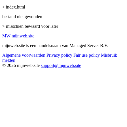
> index.html
bestand niet gevonden
> misschien bewaard voor later
MW
mijnweb
.site
mijnweb.site is een handelsnaam van Managed Server B.V.
Algemene voorwaarden
Privacy policy
Fair use policy
Misbruik
melden
© 2026 mijnweb.site
support@mijnweb.site